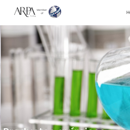
H
Arpa Group