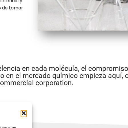
petencia y
o de tomar
elencia en cada molécula, el compromiso 
ro en el mercado químico empieza aquí, 
ommercial corporation.
 como las