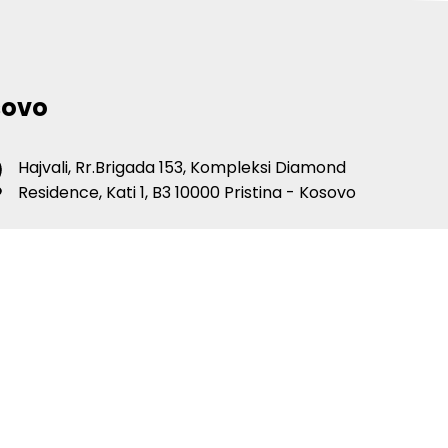
sovo
Hajvali, Rr.Brigada 153, Kompleksi Diamond
Residence, Kati 1, B3 10000 Pristina - Kosovo