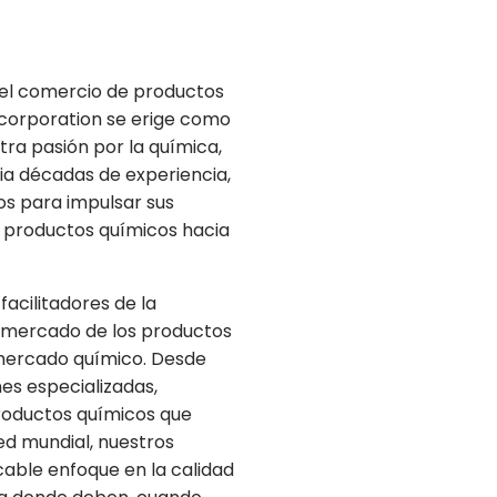
del comercio de productos
corporation se erige como
stra pasión por la química,
a décadas de experiencia,
tos para impulsar sus
 productos químicos hacia
cilitadores de la
l mercado de los productos
 mercado químico. Desde
es especializadas,
roductos químicos que
ed mundial, nuestros
cable enfoque en la calidad