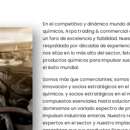
En el competitivo y dinámico mundo 
químicos, Arpa trading & commercial 
un faro de excelencia y fiabilidad. Nue
respaldada por décadas de experienci
nos sitúa en lo más alto del sector, lis
productos químicos para impulsar sus
el éxito mundial.
Somos más que comerciantes; somos fa
innovación y socios estratégicos en e
químicos. y socios estratégicos en el
compuestos esenciales hasta solucion
dominamos un variado espectro de p
impulsan industrias enteras. Nuestra r
expertos en el sector y nuestro impla