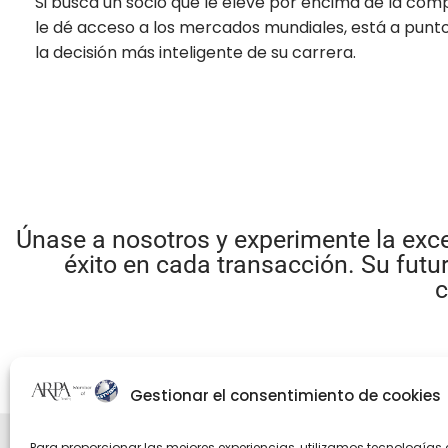
Si busca un socio que le eleve por encima de la com
le dé acceso a los mercados mundiales, está a punt
la decisión más inteligente de su carrera.
Únase a nosotros y experimente la exc
éxito en cada transacción. Su futu
c
Gestionar el consentimiento de cookies
Para proporcionar las mejores experiencias, utilizamos tecnologías