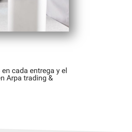
en cada entrega y el
en Arpa trading &