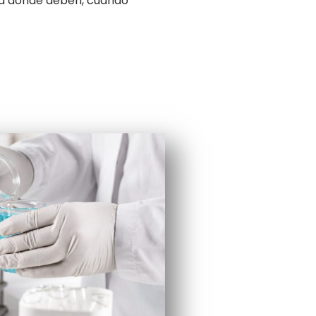
 a donde deben, cuando