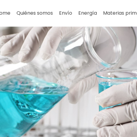
ome
Quiénes somos
Envío
Energía
Materias prim