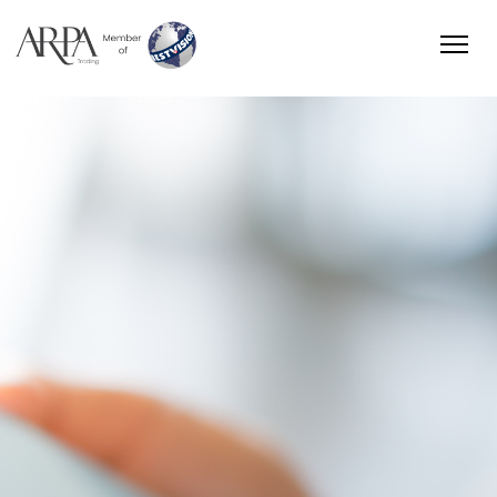
Arpa Group